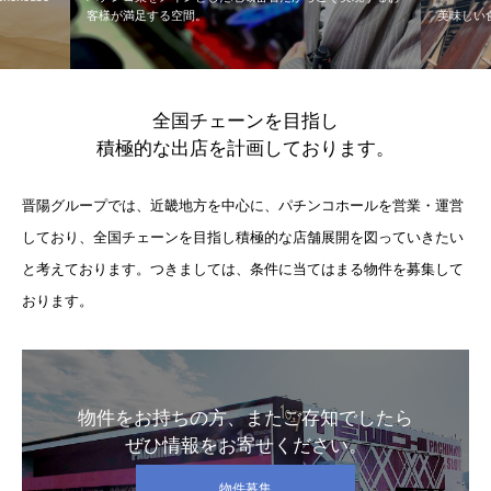
美味しい食事がつくる、美味しい生活。
の自慢で
全国チェーンを目指し
積極的な出店を計画しております。
晋陽グループでは、近畿地方を中心に、パチンコホールを営業・運営
しており、全国チェーンを目指し積極的な店舗展開を図っていきたい
と考えております。つきましては、条件に当てはまる物件を募集して
おります。
物件をお持ちの方、またご存知でしたら
ぜひ情報をお寄せください。
物件募集