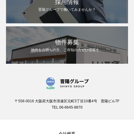
採用情報
晋陽グループで働いてみませんか？
物件募集
物件をお持ちの方、ご存知の方ぜひ情報を。
〒556-0016 大阪府大阪市浪速区元町3丁目10番4号 晋陽ビル7F
TEL.06-6645-8870
会社概要